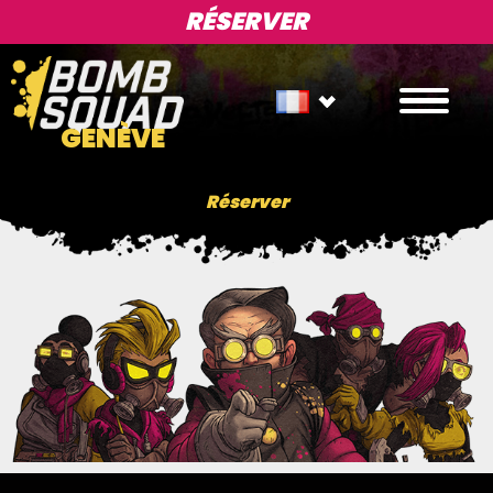
RÉSERVER
GENÈVE
Réserver