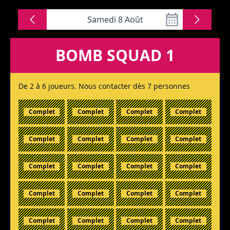
Samedi 8 Août
BOMB SQUAD 1
De 2 à 6 joueurs. Nous contacter dès 7 personnes
Complet
Complet
Complet
Complet
Complet
Complet
Complet
Complet
Complet
Complet
Complet
Complet
Complet
Complet
Complet
Complet
Complet
Complet
Complet
Complet